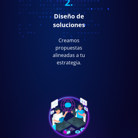
2.
Diseño de
soluciones
Creamos
propuestas
alineadas a tu
estrategia.