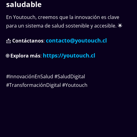
saludable
En Youtouch, creemos que la innovación es clave
para un sistema de salud sostenible y accesible. 🌟
contacto@youtouch.cl
📩
Contáctanos
:
https://youtouch.cl
🌐
Explora más
:
#InnovaciónEnSalud #SaludDigital
#TransformaciónDigital #Youtouch