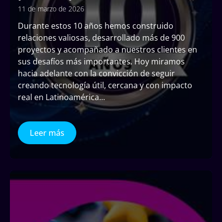
11 de marzo de 2026
Durante estos 10 años hemos construido
relaciones valiosas, desarrollado más de 900
proyectos y acompañado a nuestros clientes en
sus desafíos más importantes. Hoy miramos
hacia adelante con la convicción de seguir
creando tecnología útil, cercana y con impacto
real en Latinoamérica
...
Leer más