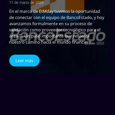
11 de marzo de 2026
En el marco de EtMday tuvimos la oportunidad
de conectar con el equipo de BancoEstado, y hoy
avanzamos formalmente en su proceso de
validación como proveedor tecnológico para el
área TI. Un paso importante que refuerza
nuestro camino hacia el mundo financiero
...
Leer más