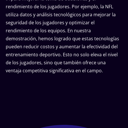
rendimiento de los jugadores. Por ejemplo, la NFL
utiliza datos y análisis tecnológicos para mejorar la
seguridad de los jugadores y optimizar el
rendimiento de los equipos. En nuestra
demostración, hemos logrado que estas tecnologías
pueden reducir costos y aumentar la efectividad del
entrenamiento deportivo. Esto no solo eleva el nivel
de los jugadores, sino que también ofrece una
ventaja competitiva significativa en el campo.