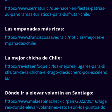
https://www.sernatur.cl/que-hacer-en-fiestas-patrias-
26-panoramas-turisticos-para-disfrutar-chile/
Las empanadas más ricas:
https://www.franciscosaavedra.cl/noticias/mejores-e
mpanadas-chile/
La mejor chicha de Chile:
https://revistaenfoque.cl/los-mejores-lugares-para-di
sfrutar-de-la-chicha-el-trago-dieciochero-por-excelenc
ia/
Dónde ir a elevar volantín en Santiago:
https://www.malaespinacheck.cl/pais/2022/09/16/luga
res-donde-elevar-volantines-estos-son-los-puntos-do