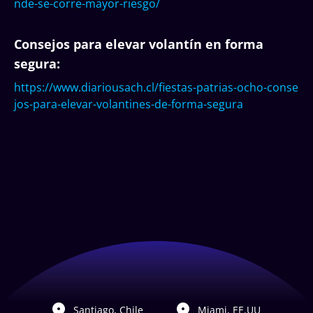
nde-se-corre-mayor-riesgo/
Consejos para elevar volantín en forma
segura:
https://www.diariousach.cl/fiestas-patrias-ocho-conse
jos-para-elevar-volantines-de-forma-segura
Santiago, Chile
Miami, EE.UU