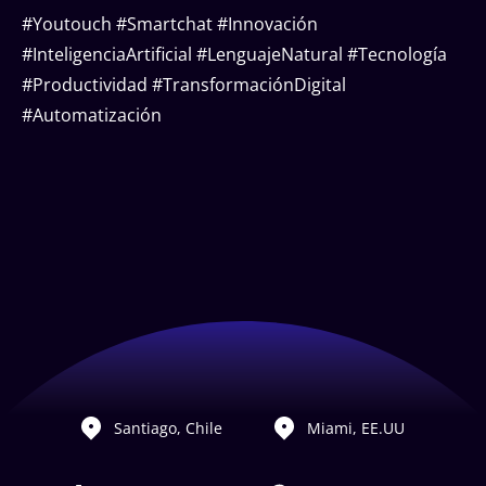
#Youtouch #Smartchat #Innovación
#InteligenciaArtificial #LenguajeNatural #Tecnología
#Productividad #TransformaciónDigital
#Automatización
Santiago, Chile
Miami, EE.UU