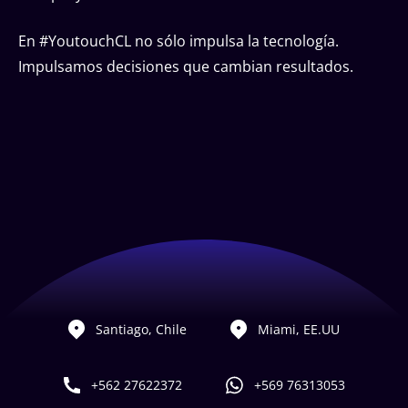
En #YoutouchCL no sólo impulsa la tecnología.
Impulsamos decisiones que cambian resultados.
Santiago, Chile
Miami, EE.UU
+562 27622372
+569 76313053